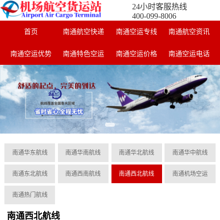
24小时客服热线
400-099-8006
首页
南通航空快递
南通空运专线
南通航空资讯
南通空运优势
南通特色空运
南通空运价格
南通空运电话
南通华东航线
南通华南航线
南通华北航线
南通华中航线
南通东北航线
南通西南航线
南通西北航线
南通机场空运
南通热门航线
南通西北航线