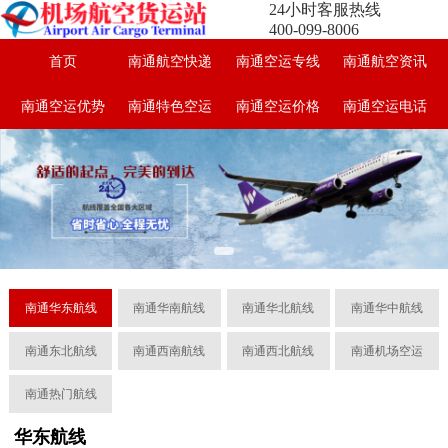
24小时客服热线
400-099-8006
首页
南通航空快递
南通空运专线
南通航空资讯
南通空运优势
南通特色空运
南通空运价格
南通空运电话
南通华东航线
南通华南航线
南通华北航线
南通华中航线
南通东北航线
南通西南航线
南通西北航线
南通机场空运
南通热门航线
华东航线