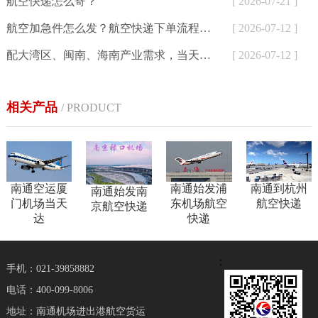
航空快递怎么寄？
[ 2026-07-21 ]
航空加急件怎么发？航空快递下单流程与24小时寄件方式详解
[ 2026-07-12 ]
配大湾区、闽南、海南产业需求，当天达航空快递为外贸、生鲜、制造企业提供加急空运解决方案
[ 2026-07-12 ]
相关产品
/ PRODUCT
南通空运厦
南通始发浦
南通到杭州
南通始发南
门机场当天
东机场航空
航空快递
京航空快递
达
快递
：
手机：021-39858882
电话：400-099-8006
地址：南通机场进出港航空货运