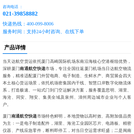
咨询电话 ：
021-39858882
快递热线：400-099-8006
服务时间：支持24小时咨询、在线下单
产品详情
当天达航空货运依托厦门高崎国际机场东南沿海核心空港枢纽优势，
深耕厦门
南通航空快递
市场，专注全国往返厦门机场当日达航空物流
服务，精准适配厦门外贸电商、电子制造、生鲜水产、商贸展会四大
本土核心货运场景，依托机场密集国内干线、智慧口岸数字化物流体
系，打造极速、一站式门到门空运解决方案，服务覆盖思明、湖里、
海沧、同安、翔安、集美全域及泉州、漳州周边城市企业与个人客
户。
厦门
南通航空快递
市场特色鲜明，本地货物以高时效、高附加值品类
为主：一是电子制造配件，湖里、海沧工业园区芯片、电路板、精密
仪器、产线应急零件，断料即停工，对当日空运需求旺盛；二是闽南