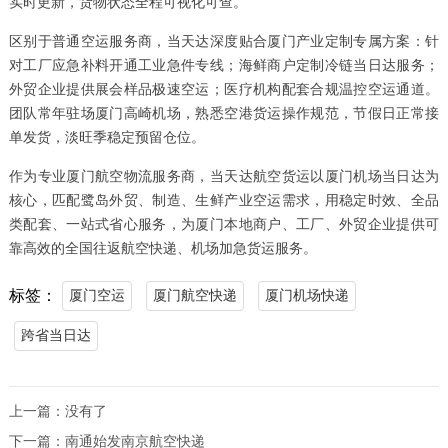
实时更新，货物状态全程可视化可查。
区别于普通空运服务商，当天达深度贴合厦门产业定制专属方案：针
对工厂应急补料开通工业急件专线；海鲜商户定制冷链当日达服务；
外贸企业提供展会样品极速空运；医疗机构配套合规温控空运通道。
团队常年驻场厦门高崎机场，熟悉空港货运操作规范，节假日正常接
单发货，淡旺季稳定预留仓位。
作为专业厦门航空物流服务商，当天达航空货运以厦门机场当日达为
核心，匹配鹭岛外贸、制造、生鲜产业空运需求，用稳定时效、全品
类配套、一站式省心服务，为厦门本地商户、工厂、外贸企业提供可
靠高效的全国往返航空快递、机场加急货运服务。
标签：
厦门空运
厦门航空快递
厦门机场快递
跨省当日达
上一篇：没有了
下一篇：
南通始发南京航空快递