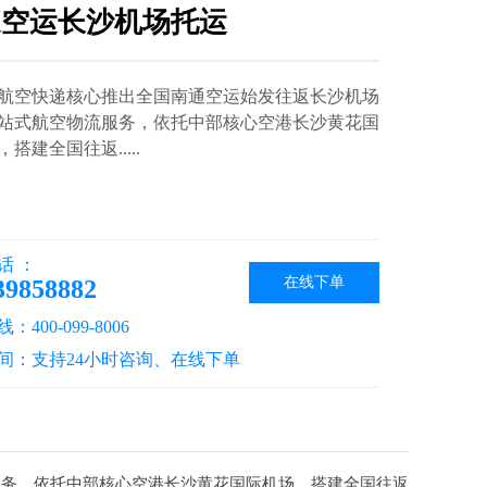
通空运长沙机场托运
航空快递核心推出全国南通空运始发往返长沙机场
站式航空物流服务，依托中部核心空港长沙黄花国
搭建全国往返.....
话 ：
在线下单
39858882
400-099-8006
间：支持24小时咨询、在线下单
服务，依托中部核心空港长沙黄花国际机场，搭建全国往返