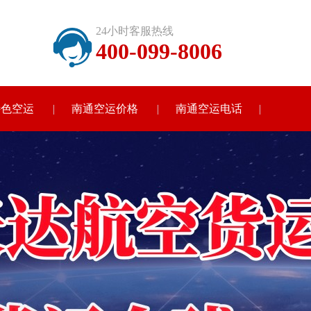
24小时客服热线
400-099-8006
特色空运
南通空运价格
南通空运电话