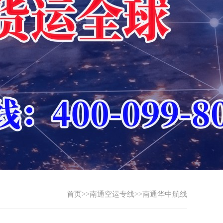
首页
>>
南通空运专线
>>
南通华中航线