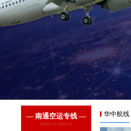
华中航线
— 南通空运专线 —
PRODUCT DISPLAY