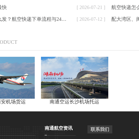
最快
[ 2026-07-21 ]
航空快递怎
航空加急件怎么发？航空快递下单流程与24小时寄件方式详解
[ 2026-07-12 ]
RODUCT
西安机场货运
南通空运长沙机场托运
南通航空资讯
联系我们