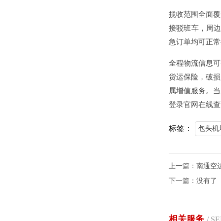
揽收范围全面覆
接驳班车，周边
急订单均可正常
全程物流信息可
货运保险，破损
属增值服务。当
登录官网在线查
标签：
包头机
上一篇：
南通空
下一篇：没有了
相关服务
/ S