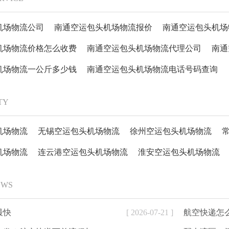
机场物流公司
南通空运包头机场物流报价
南通空运包头机场
机场物流价格怎么收费
南通空运包头机场物流代理公司
南通
机场物流一公斤多少钱
南通空运包头机场物流电话号码查询
ITY
机场物流
无锡空运包头机场物流
徐州空运包头机场物流
机场物流
连云港空运包头机场物流
淮安空运包头机场物流
EWS
最快
[ 2026-07-21 ]
航空快递怎