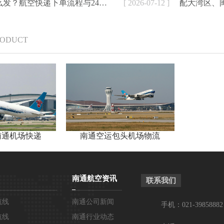
航空加急件怎么发？航空快递下单流程与24小时寄件方式详解
[ 2026-07-12 ]
RODUCT
南通机场快递
南通空运包头机场物流
南通航空资讯
联系我们
航线
南通公司新闻
手机：021-39858882
航线
南通行业动态