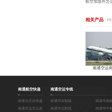
相关产品
/ P
南通空运
南通航空快递
南通空运专线
南通当天达快递
南通华东航线
南通华南
南通空运怎么发
南通华北航线
南通华中