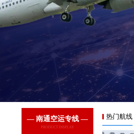
热门航线
— 南通空运专线 —
PRODUCT DISPLAY