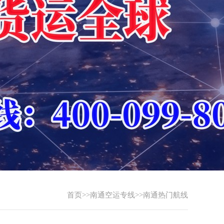
首页
>>
南通空运专线
>>
南通热门航线