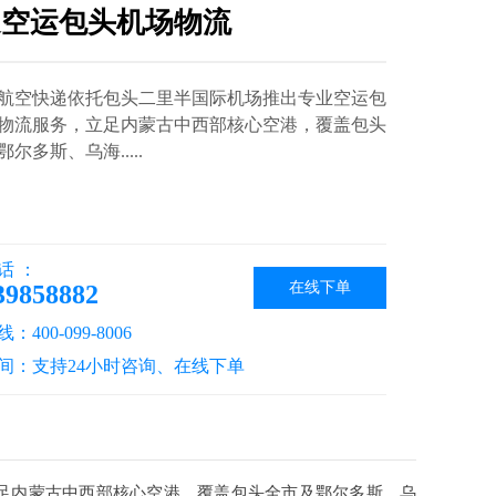
通空运包头机场物流
航空快递依托包头二里半国际机场推出专业空运包
物流服务，立足内蒙古中西部核心空港，覆盖包头
尔多斯、乌海.....
话 ：
在线下单
39858882
400-099-8006
间：支持24小时咨询、在线下单
足内蒙古中西部核心空港，覆盖包头全市及鄂尔多斯、乌