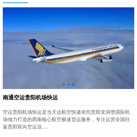
南通空运贵阳机场快运
空运贵阳机场快运是当天达航空快递依托贵阳龙洞堡国际机
场倾力打造的西南核心航空极速货运服务，专注运营全国往
返贵阳双向空运业.....