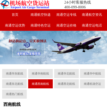
24小时客服热线
400-099-8006
首页
南通航空快递
南通空运专线
南通航空资讯
南通空运优势
南通特色空运
南通空运价格
南通空运电话
南通华东航线
南通华南航线
南通华北航线
南通华中航线
南通东北航线
南通西南航线
南通西北航线
南通机场空运
南通热门航线
西南航线